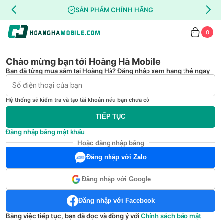
SẢN PHẨM CHÍNH HÃNG
0
Chào mừng bạn tới Hoàng Hà Mobile
Bạn đã từng mua sắm tại Hoàng Hà? Đăng nhập xem hạng thẻ ngay
Hệ thống sẽ kiểm tra và tạo tài khoản nếu bạn chưa có
TIẾP TỤC
Đăng nhập bằng mật khẩu
Hoặc đăng nhập bằng
Đăng nhập với Zalo
Đăng nhập với Google
Đăng nhập với Facebook
Bằng việc tiếp tục, bạn đã đọc và đồng ý với
Chính sách bảo mật