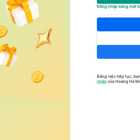
Đăng nhập bằng mật 
Bằng việc tiếp tục, bạ
nhân
của Hoàng Hà Mo