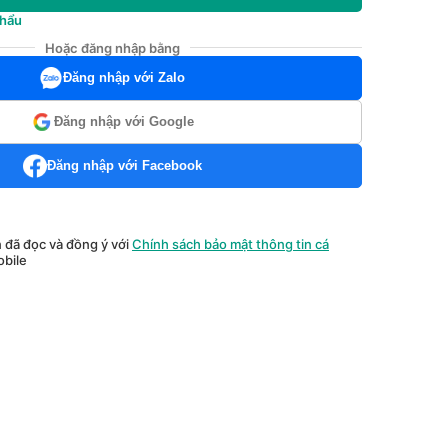
khẩu
Hoặc đăng nhập bằng
Đăng nhập với Zalo
Đăng nhập với Google
Đăng nhập với Facebook
n đã đọc và đồng ý với
Chính sách bảo mật thông tin cá
bile