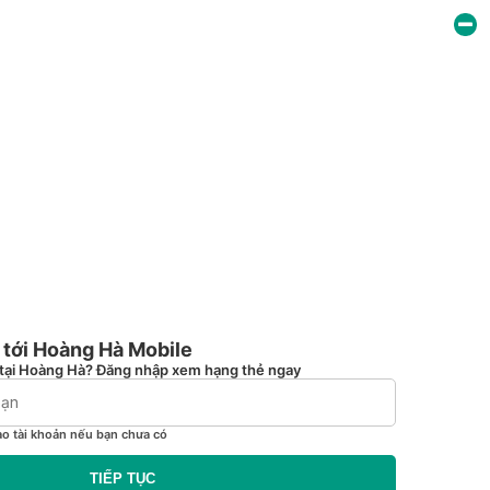
tới Hoàng Hà Mobile
tại Hoàng Hà? Đăng nhập xem hạng thẻ ngay
ạo tài khoản nếu bạn chưa có
TIẾP TỤC