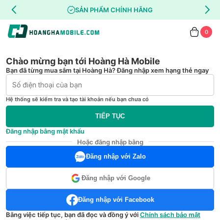
SẢN PHẨM CHÍNH HÃNG
0
Chào mừng bạn tới Hoàng Hà Mobile
Bạn đã từng mua sắm tại Hoàng Hà? Đăng nhập xem hạng thẻ ngay
Hệ thống sẽ kiểm tra và tạo tài khoản nếu bạn chưa có
TIẾP TỤC
Đăng nhập bằng mật khẩu
Hoặc đăng nhập bằng
Đăng nhập với Zalo
Đăng nhập với Google
Đăng nhập với Facebook
Bằng việc tiếp tục, bạn đã đọc và đồng ý với
Chính sách bảo mật