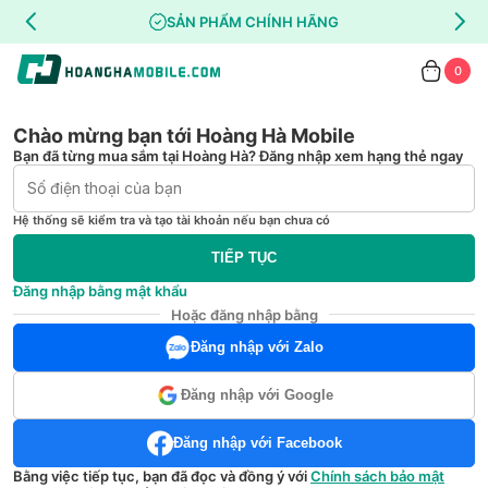
SẢN PHẨM CHÍNH HÃNG
0
Chào mừng bạn tới Hoàng Hà Mobile
Bạn đã từng mua sắm tại Hoàng Hà? Đăng nhập xem hạng thẻ ngay
Hệ thống sẽ kiểm tra và tạo tài khoản nếu bạn chưa có
TIẾP TỤC
Đăng nhập bằng mật khẩu
Hoặc đăng nhập bằng
Đăng nhập với Zalo
Đăng nhập với Google
Đăng nhập với Facebook
Bằng việc tiếp tục, bạn đã đọc và đồng ý với
Chính sách bảo mật