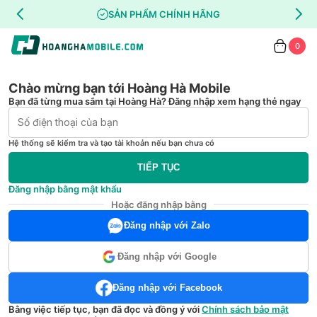
SẢN PHẨM CHÍNH HÃNG
0
Chào mừng bạn tới Hoàng Hà Mobile
Bạn đã từng mua sắm tại Hoàng Hà? Đăng nhập xem hạng thẻ ngay
Hệ thống sẽ kiểm tra và tạo tài khoản nếu bạn chưa có
TIẾP TỤC
Đăng nhập bằng mật khẩu
Hoặc đăng nhập bằng
Đăng nhập với Zalo
Đăng nhập với Google
Đăng nhập với Facebook
Bằng việc tiếp tục, bạn đã đọc và đồng ý với
Chính sách bảo mật