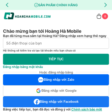
SẢN PHẨM CHÍNH HÃNG
0
Chào mừng bạn tới Hoàng Hà Mobile
Bạn đã từng mua sắm tại Hoàng Hà? Đăng nhập xem hạng thẻ ngay
Hệ thống sẽ kiểm tra và tạo tài khoản nếu bạn chưa có
TIẾP TỤC
Đăng nhập bằng mật khẩu
Hoặc đăng nhập bằng
Đăng nhập với Zalo
Đăng nhập với Google
Đăng nhập với Facebook
Bằng việc tiếp tục, bạn đã đọc và đồng ý với
Chính sách bảo mật