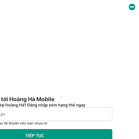
tới Hoàng Hà Mobile
tại Hoàng Hà? Đăng nhập xem hạng thẻ ngay
ạo tài khoản nếu bạn chưa có
TIẾP TỤC