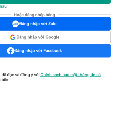
khẩu
Hoặc đăng nhập bằng
Đăng nhập với Zalo
Đăng nhập với Google
Đăng nhập với Facebook
n đã đọc và đồng ý với
Chính sách bảo mật thông tin cá
bile