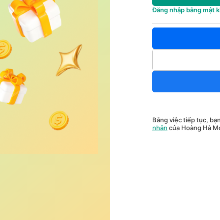
Đăng nhập bằng mật 
Bằng việc tiếp tục, bạ
nhân
của Hoàng Hà Mo