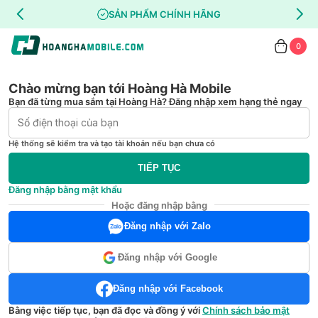
SẢN PHẨM CHÍNH HÃNG
0
Chào mừng bạn tới Hoàng Hà Mobile
Bạn đã từng mua sắm tại Hoàng Hà? Đăng nhập xem hạng thẻ ngay
Hệ thống sẽ kiểm tra và tạo tài khoản nếu bạn chưa có
TIẾP TỤC
Đăng nhập bằng mật khẩu
Hoặc đăng nhập bằng
Đăng nhập với Zalo
Đăng nhập với Google
Đăng nhập với Facebook
Bằng việc tiếp tục, bạn đã đọc và đồng ý với
Chính sách bảo mật