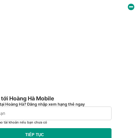
tới Hoàng Hà Mobile
tại Hoàng Hà? Đăng nhập xem hạng thẻ ngay
ạo tài khoản nếu bạn chưa có
TIẾP TỤC