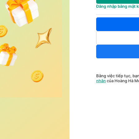
Đăng nhập bằng mật 
Bằng việc tiếp tục, bạ
nhân
của Hoàng Hà Mo