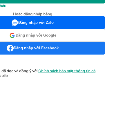
khẩu
Hoặc đăng nhập bằng
Đăng nhập với Zalo
Đăng nhập với Google
Đăng nhập với Facebook
n đã đọc và đồng ý với
Chính sách bảo mật thông tin cá
bile