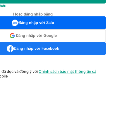
khẩu
Hoặc đăng nhập bằng
Đăng nhập với Zalo
Đăng nhập với Google
Đăng nhập với Facebook
n đã đọc và đồng ý với
Chính sách bảo mật thông tin cá
bile