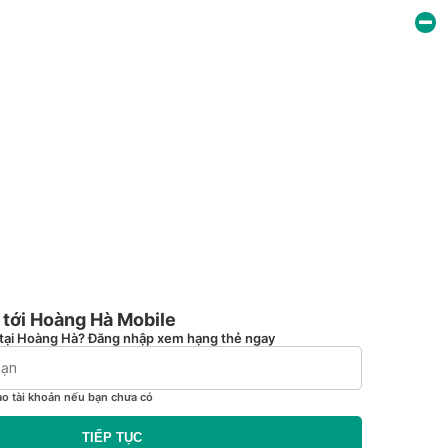
tới Hoàng Hà Mobile
tại Hoàng Hà? Đăng nhập xem hạng thẻ ngay
ạo tài khoản nếu bạn chưa có
TIẾP TỤC