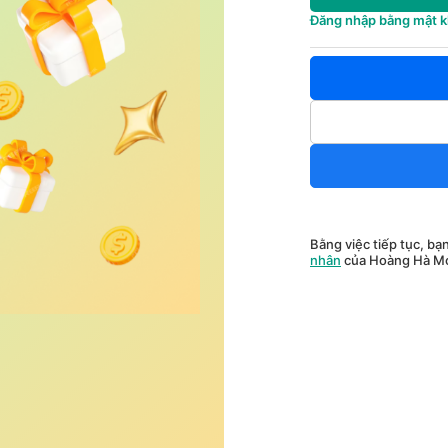
Đăng nhập bằng mật 
Bằng việc tiếp tục, bạ
nhân
của Hoàng Hà Mo