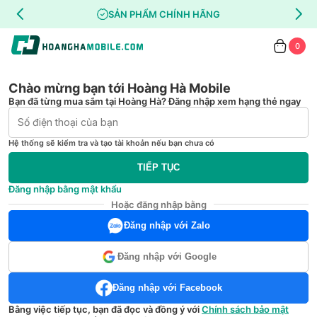
SẢN PHẨM CHÍNH HÃNG
0
Chào mừng bạn tới Hoàng Hà Mobile
Bạn đã từng mua sắm tại Hoàng Hà? Đăng nhập xem hạng thẻ ngay
Hệ thống sẽ kiểm tra và tạo tài khoản nếu bạn chưa có
TIẾP TỤC
Đăng nhập bằng mật khẩu
Hoặc đăng nhập bằng
Đăng nhập với Zalo
Đăng nhập với Google
Đăng nhập với Facebook
Bằng việc tiếp tục, bạn đã đọc và đồng ý với
Chính sách bảo mật