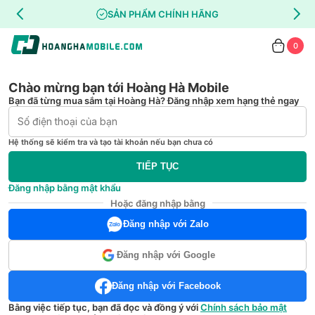
SẢN PHẨM CHÍNH HÃNG
0
Chào mừng bạn tới Hoàng Hà Mobile
Bạn đã từng mua sắm tại Hoàng Hà? Đăng nhập xem hạng thẻ ngay
Hệ thống sẽ kiểm tra và tạo tài khoản nếu bạn chưa có
TIẾP TỤC
Đăng nhập bằng mật khẩu
Hoặc đăng nhập bằng
Đăng nhập với Zalo
Đăng nhập với Google
Đăng nhập với Facebook
Bằng việc tiếp tục, bạn đã đọc và đồng ý với
Chính sách bảo mật