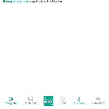
thông tin cá nhân
của Hoàng Hà Mobile
Trang chủ
Danh mục
Chat
Tài khoản
Xem thêm