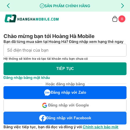
SẢN PHẨM CHÍNH HÃNG
0
Chào mừng bạn tới Hoàng Hà Mobile
Bạn đã từng mua sắm tại Hoàng Hà? Đăng nhập xem hạng thẻ ngay
Hệ thống sẽ kiểm tra và tạo tài khoản nếu bạn chưa có
TIẾP TỤC
Đăng nhập bằng mật khẩu
Hoặc đăng nhập bằng
Đăng nhập với Zalo
Đăng nhập với Google
Đăng nhập với Facebook
Bằng việc tiếp tục, bạn đã đọc và đồng ý với
Chính sách bảo mật