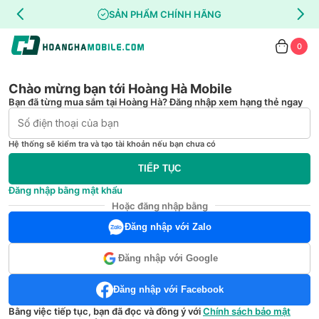
SẢN PHẨM CHÍNH HÃNG
0
Chào mừng bạn tới Hoàng Hà Mobile
Bạn đã từng mua sắm tại Hoàng Hà? Đăng nhập xem hạng thẻ ngay
Hệ thống sẽ kiểm tra và tạo tài khoản nếu bạn chưa có
TIẾP TỤC
Đăng nhập bằng mật khẩu
Hoặc đăng nhập bằng
Đăng nhập với Zalo
Đăng nhập với Google
Đăng nhập với Facebook
Bằng việc tiếp tục, bạn đã đọc và đồng ý với
Chính sách bảo mật