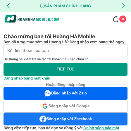
SẢN PHẨM CHÍNH HÃNG
0
Chào mừng bạn tới Hoàng Hà Mobile
Bạn đã từng mua sắm tại Hoàng Hà? Đăng nhập xem hạng thẻ ngay
Hệ thống sẽ kiểm tra và tạo tài khoản nếu bạn chưa có
TIẾP TỤC
Đăng nhập bằng mật khẩu
Hoặc đăng nhập bằng
Đăng nhập với Zalo
Đăng nhập với Google
Đăng nhập với Facebook
Bằng việc tiếp tục, bạn đã đọc và đồng ý với
Chính sách bảo mật