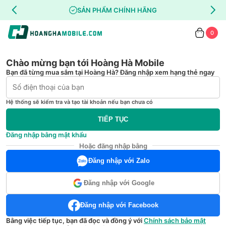
SẢN PHẨM CHÍNH HÃNG
0
Chào mừng bạn tới Hoàng Hà Mobile
Bạn đã từng mua sắm tại Hoàng Hà? Đăng nhập xem hạng thẻ ngay
Hệ thống sẽ kiểm tra và tạo tài khoản nếu bạn chưa có
TIẾP TỤC
Đăng nhập bằng mật khẩu
Hoặc đăng nhập bằng
Đăng nhập với Zalo
Đăng nhập với Google
Đăng nhập với Facebook
Bằng việc tiếp tục, bạn đã đọc và đồng ý với
Chính sách bảo mật