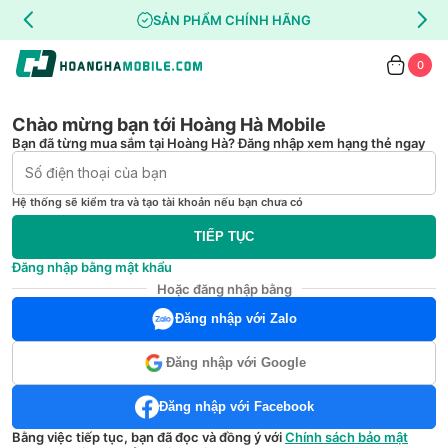
SẢN PHẨM CHÍNH HÃNG
0
Chào mừng bạn tới Hoàng Hà Mobile
Bạn đã từng mua sắm tại Hoàng Hà? Đăng nhập xem hạng thẻ ngay
Hệ thống sẽ kiểm tra và tạo tài khoản nếu bạn chưa có
TIẾP TỤC
Đăng nhập bằng mật khẩu
Hoặc đăng nhập bằng
Đăng nhập với Zalo
Đăng nhập với Google
Đăng nhập với Facebook
Bằng việc tiếp tục, bạn đã đọc và đồng ý với
Chính sách bảo mật