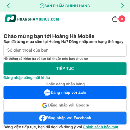
SẢN PHẨM CHÍNH HÃNG
0
Chào mừng bạn tới Hoàng Hà Mobile
Bạn đã từng mua sắm tại Hoàng Hà? Đăng nhập xem hạng thẻ ngay
Hệ thống sẽ kiểm tra và tạo tài khoản nếu bạn chưa có
TIẾP TỤC
Đăng nhập bằng mật khẩu
Hoặc đăng nhập bằng
Đăng nhập với Zalo
Đăng nhập với Google
Đăng nhập với Facebook
Bằng việc tiếp tục, bạn đã đọc và đồng ý với
Chính sách bảo mật