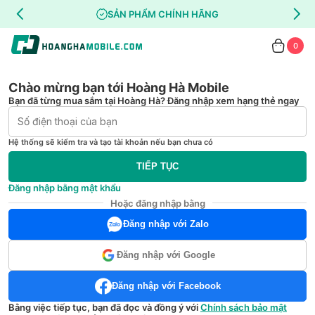
SẢN PHẨM CHÍNH HÃNG
0
Chào mừng bạn tới Hoàng Hà Mobile
Bạn đã từng mua sắm tại Hoàng Hà? Đăng nhập xem hạng thẻ ngay
Hệ thống sẽ kiểm tra và tạo tài khoản nếu bạn chưa có
TIẾP TỤC
Đăng nhập bằng mật khẩu
Hoặc đăng nhập bằng
Đăng nhập với Zalo
Đăng nhập với Google
Đăng nhập với Facebook
Bằng việc tiếp tục, bạn đã đọc và đồng ý với
Chính sách bảo mật