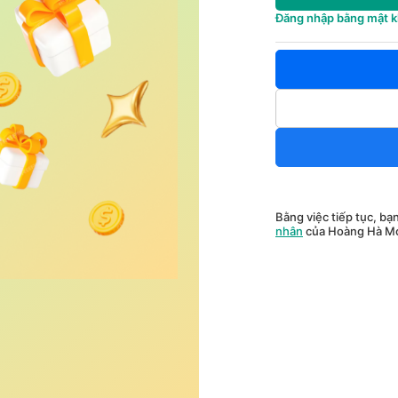
Đăng nhập bằng mật 
Bằng việc tiếp tục, bạ
nhân
của Hoàng Hà Mo