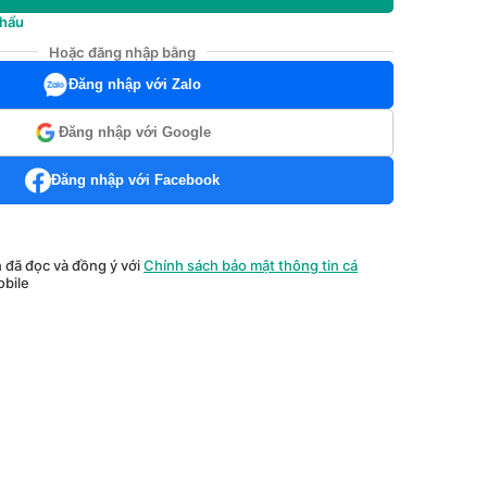
khẩu
Hoặc đăng nhập bằng
Đăng nhập với Zalo
Đăng nhập với Google
Đăng nhập với Facebook
n đã đọc và đồng ý với
Chính sách bảo mật thông tin cá
bile