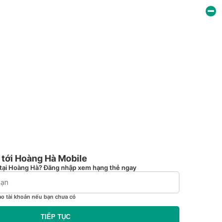
tới Hoàng Hà Mobile
tại Hoàng Hà? Đăng nhập xem hạng thẻ ngay
ạo tài khoản nếu bạn chưa có
TIẾP TỤC