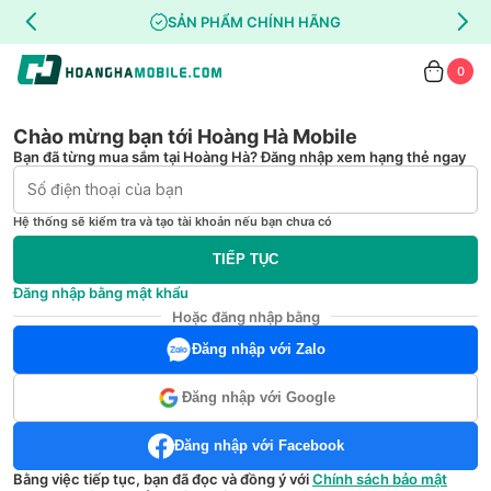
SẢN PHẨM CHÍNH HÃNG
0
Chào mừng bạn tới Hoàng Hà Mobile
Bạn đã từng mua sắm tại Hoàng Hà? Đăng nhập xem hạng thẻ ngay
Hệ thống sẽ kiểm tra và tạo tài khoản nếu bạn chưa có
TIẾP TỤC
Đăng nhập bằng mật khẩu
Hoặc đăng nhập bằng
Đăng nhập với Zalo
Đăng nhập với Google
Đăng nhập với Facebook
Bằng việc tiếp tục, bạn đã đọc và đồng ý với
Chính sách bảo mật