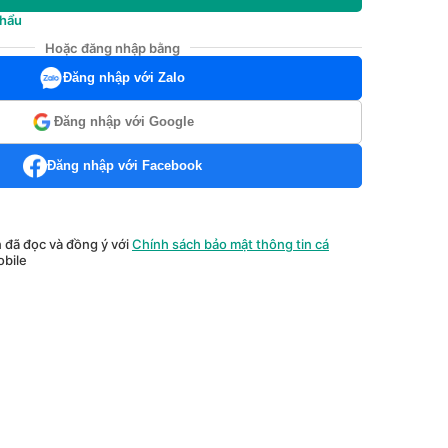
khẩu
Hoặc đăng nhập bằng
Đăng nhập với Zalo
Đăng nhập với Google
Đăng nhập với Facebook
n đã đọc và đồng ý với
Chính sách bảo mật thông tin cá
bile