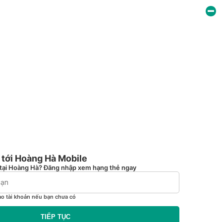
tới Hoàng Hà Mobile
tại Hoàng Hà? Đăng nhập xem hạng thẻ ngay
ạo tài khoản nếu bạn chưa có
TIẾP TỤC