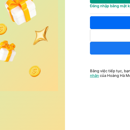
Đăng nhập bằng mật 
Bằng việc tiếp tục, bạ
nhân
của Hoàng Hà Mo