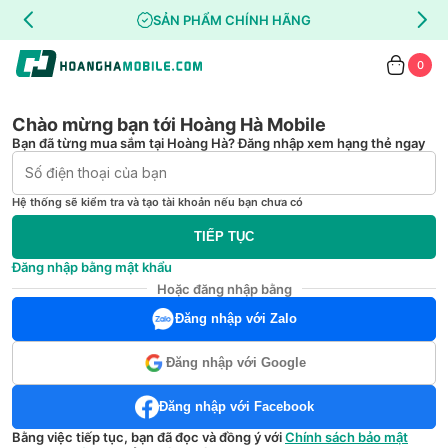
SẢN PHẨM CHÍNH HÃNG
0
Chào mừng bạn tới Hoàng Hà Mobile
Bạn đã từng mua sắm tại Hoàng Hà? Đăng nhập xem hạng thẻ ngay
Hệ thống sẽ kiểm tra và tạo tài khoản nếu bạn chưa có
TIẾP TỤC
Đăng nhập bằng mật khẩu
Hoặc đăng nhập bằng
Đăng nhập với Zalo
Đăng nhập với Google
Đăng nhập với Facebook
Bằng việc tiếp tục, bạn đã đọc và đồng ý với
Chính sách bảo mật