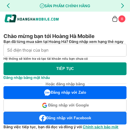
SẢN PHẨM CHÍNH HÃNG
0
Chào mừng bạn tới Hoàng Hà Mobile
Bạn đã từng mua sắm tại Hoàng Hà? Đăng nhập xem hạng thẻ ngay
Hệ thống sẽ kiểm tra và tạo tài khoản nếu bạn chưa có
TIẾP TỤC
Đăng nhập bằng mật khẩu
Hoặc đăng nhập bằng
Đăng nhập với Zalo
Đăng nhập với Google
Đăng nhập với Facebook
Bằng việc tiếp tục, bạn đã đọc và đồng ý với
Chính sách bảo mật