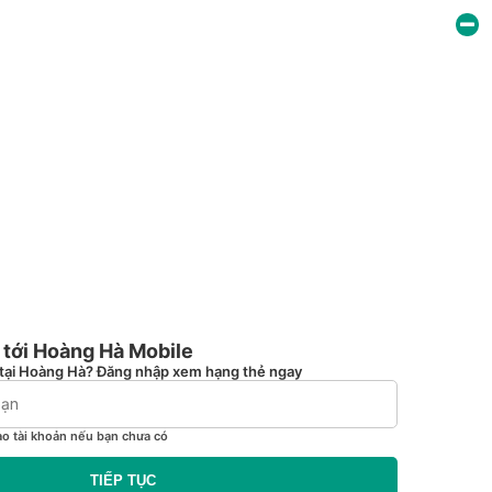
tới Hoàng Hà Mobile
tại Hoàng Hà? Đăng nhập xem hạng thẻ ngay
ạo tài khoản nếu bạn chưa có
TIẾP TỤC