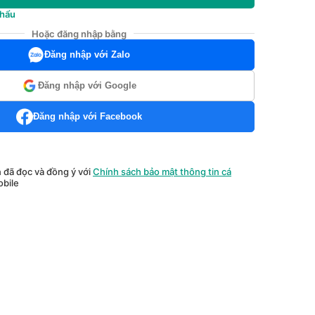
khẩu
Hoặc đăng nhập bằng
Đăng nhập với Zalo
Đăng nhập với Google
Đăng nhập với Facebook
n đã đọc và đồng ý với
Chính sách bảo mật thông tin cá
bile