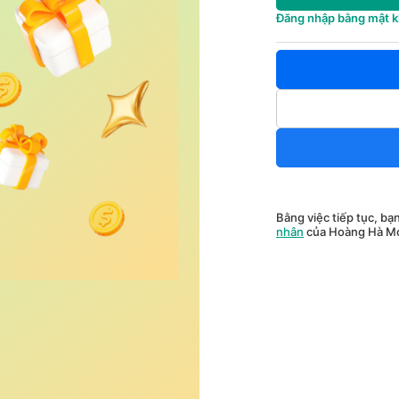
Đăng nhập bằng mật 
Bằng việc tiếp tục, bạ
nhân
của Hoàng Hà Mo