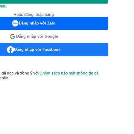
khẩu
Hoặc đăng nhập bằng
Đăng nhập với Zalo
Đăng nhập với Google
Đăng nhập với Facebook
n đã đọc và đồng ý với
Chính sách bảo mật thông tin cá
bile