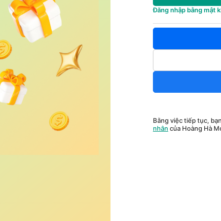
Đăng nhập bằng mật 
Bằng việc tiếp tục, bạ
nhân
của Hoàng Hà Mo