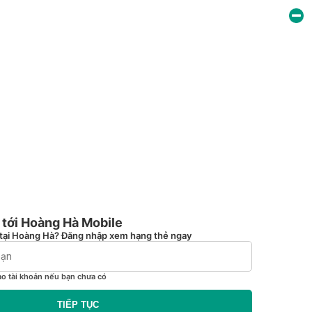
tới Hoàng Hà Mobile
tại Hoàng Hà? Đăng nhập xem hạng thẻ ngay
ạo tài khoản nếu bạn chưa có
TIẾP TỤC