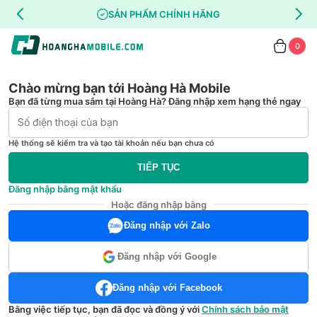
SẢN PHẨM CHÍNH HÃNG
0
Chào mừng bạn tới Hoàng Hà Mobile
Bạn đã từng mua sắm tại Hoàng Hà? Đăng nhập xem hạng thẻ ngay
Hệ thống sẽ kiểm tra và tạo tài khoản nếu bạn chưa có
TIẾP TỤC
Đăng nhập bằng mật khẩu
Hoặc đăng nhập bằng
Đăng nhập với Zalo
Đăng nhập với Google
Đăng nhập với Facebook
Bằng việc tiếp tục, bạn đã đọc và đồng ý với
Chính sách bảo mật