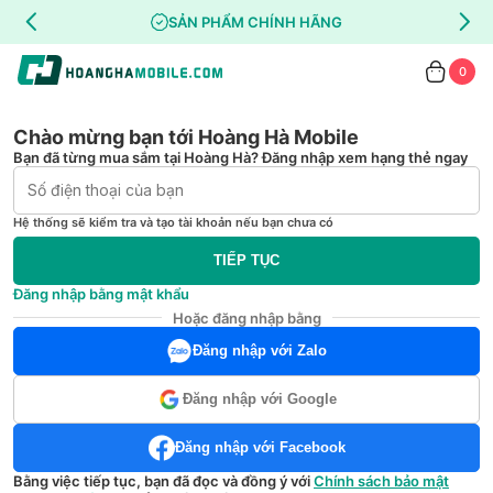
SẢN PHẨM CHÍNH HÃNG
0
Chào mừng bạn tới Hoàng Hà Mobile
Bạn đã từng mua sắm tại Hoàng Hà? Đăng nhập xem hạng thẻ ngay
Hệ thống sẽ kiểm tra và tạo tài khoản nếu bạn chưa có
TIẾP TỤC
Đăng nhập bằng mật khẩu
Hoặc đăng nhập bằng
Đăng nhập với Zalo
Đăng nhập với Google
Đăng nhập với Facebook
Bằng việc tiếp tục, bạn đã đọc và đồng ý với
Chính sách bảo mật