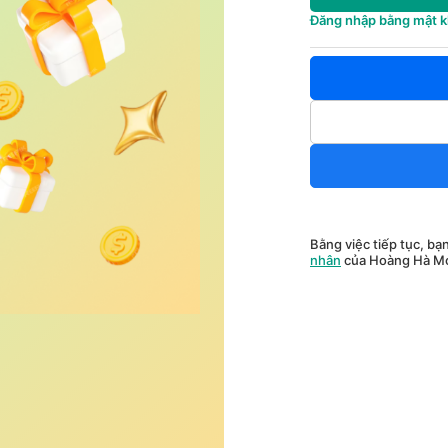
Đăng nhập bằng mật 
Bằng việc tiếp tục, bạ
nhân
của Hoàng Hà Mo