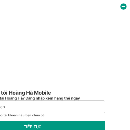
tới Hoàng Hà Mobile
tại Hoàng Hà? Đăng nhập xem hạng thẻ ngay
ạo tài khoản nếu bạn chưa có
TIẾP TỤC