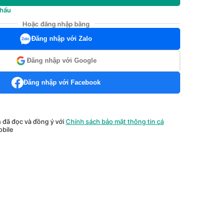
khẩu
Hoặc đăng nhập bằng
Đăng nhập với Zalo
Đăng nhập với Google
Đăng nhập với Facebook
n đã đọc và đồng ý với
Chính sách bảo mật thông tin cá
bile