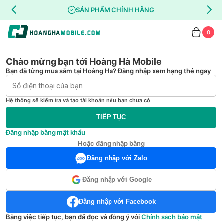
SẢN PHẨM CHÍNH HÃNG
0
Chào mừng bạn tới Hoàng Hà Mobile
Bạn đã từng mua sắm tại Hoàng Hà? Đăng nhập xem hạng thẻ ngay
Hệ thống sẽ kiểm tra và tạo tài khoản nếu bạn chưa có
TIẾP TỤC
Đăng nhập bằng mật khẩu
Hoặc đăng nhập bằng
Đăng nhập với Zalo
Đăng nhập với Google
Đăng nhập với Facebook
Bằng việc tiếp tục, bạn đã đọc và đồng ý với
Chính sách bảo mật