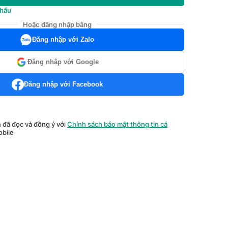
khẩu
Hoặc đăng nhập bằng
Đăng nhập với Zalo
Đăng nhập với Google
Đăng nhập với Facebook
n đã đọc và đồng ý với
Chính sách bảo mật thông tin cá
bile