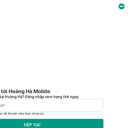
tới Hoàng Hà Mobile
tại Hoàng Hà? Đăng nhập xem hạng thẻ ngay
ạo tài khoản nếu bạn chưa có
TIẾP TỤC