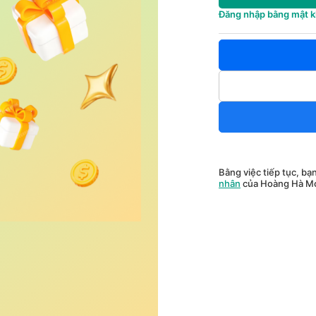
Đăng nhập bằng mật 
Bằng việc tiếp tục, bạ
nhân
của Hoàng Hà Mo