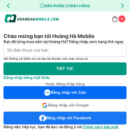
SẢN PHẨM CHÍNH HÃNG
0
Chào mừng bạn tới Hoàng Hà Mobile
Bạn đã từng mua sắm tại Hoàng Hà? Đăng nhập xem hạng thẻ ngay
Hệ thống sẽ kiểm tra và tạo tài khoản nếu bạn chưa có
TIẾP TỤC
Đăng nhập bằng mật khẩu
Hoặc đăng nhập bằng
Đăng nhập với Zalo
Đăng nhập với Google
Đăng nhập với Facebook
Bằng việc tiếp tục, bạn đã đọc và đồng ý với
Chính sách bảo mật