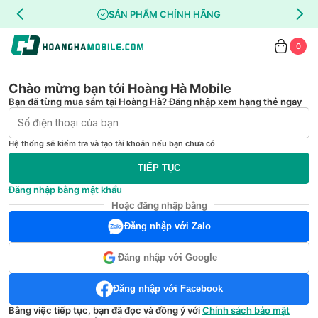
SẢN PHẨM CHÍNH HÃNG
0
Chào mừng bạn tới Hoàng Hà Mobile
Bạn đã từng mua sắm tại Hoàng Hà? Đăng nhập xem hạng thẻ ngay
Hệ thống sẽ kiểm tra và tạo tài khoản nếu bạn chưa có
TIẾP TỤC
Đăng nhập bằng mật khẩu
Hoặc đăng nhập bằng
Đăng nhập với Zalo
Đăng nhập với Google
Đăng nhập với Facebook
Bằng việc tiếp tục, bạn đã đọc và đồng ý với
Chính sách bảo mật