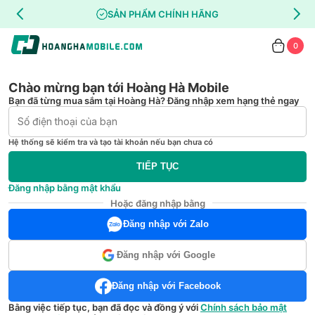
SẢN PHẨM CHÍNH HÃNG
0
Chào mừng bạn tới Hoàng Hà Mobile
Bạn đã từng mua sắm tại Hoàng Hà? Đăng nhập xem hạng thẻ ngay
Hệ thống sẽ kiểm tra và tạo tài khoản nếu bạn chưa có
TIẾP TỤC
Đăng nhập bằng mật khẩu
Hoặc đăng nhập bằng
Đăng nhập với Zalo
Đăng nhập với Google
Đăng nhập với Facebook
Bằng việc tiếp tục, bạn đã đọc và đồng ý với
Chính sách bảo mật