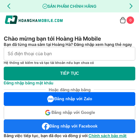
SẢN PHẨM CHÍNH HÃNG
0
Chào mừng bạn tới Hoàng Hà Mobile
Bạn đã từng mua sắm tại Hoàng Hà? Đăng nhập xem hạng thẻ ngay
Hệ thống sẽ kiểm tra và tạo tài khoản nếu bạn chưa có
TIẾP TỤC
Đăng nhập bằng mật khẩu
Hoặc đăng nhập bằng
Đăng nhập với Zalo
Đăng nhập với Google
Đăng nhập với Facebook
Bằng việc tiếp tục, bạn đã đọc và đồng ý với
Chính sách bảo mật