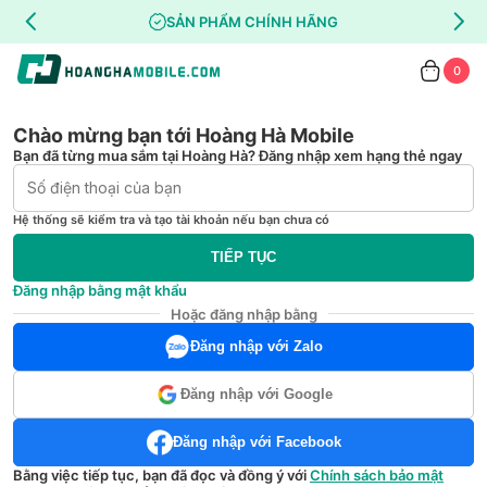
SẢN PHẨM CHÍNH HÃNG
0
Chào mừng bạn tới Hoàng Hà Mobile
Bạn đã từng mua sắm tại Hoàng Hà? Đăng nhập xem hạng thẻ ngay
Hệ thống sẽ kiểm tra và tạo tài khoản nếu bạn chưa có
TIẾP TỤC
Đăng nhập bằng mật khẩu
Hoặc đăng nhập bằng
Đăng nhập với Zalo
Đăng nhập với Google
Đăng nhập với Facebook
Bằng việc tiếp tục, bạn đã đọc và đồng ý với
Chính sách bảo mật