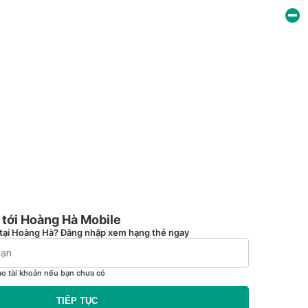
tới Hoàng Hà Mobile
tại Hoàng Hà? Đăng nhập xem hạng thẻ ngay
ạo tài khoản nếu bạn chưa có
TIẾP TỤC