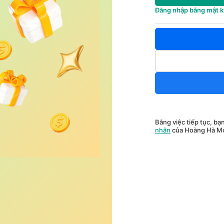
Đăng nhập bằng mật 
Bằng việc tiếp tục, bạ
nhân
của Hoàng Hà Mo