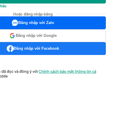
khẩu
Hoặc đăng nhập bằng
Đăng nhập với Zalo
Đăng nhập với Google
Đăng nhập với Facebook
n đã đọc và đồng ý với
Chính sách bảo mật thông tin cá
bile