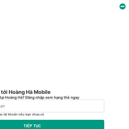
tới Hoàng Hà Mobile
tại Hoàng Hà? Đăng nhập xem hạng thẻ ngay
ạo tài khoản nếu bạn chưa có
TIẾP TỤC