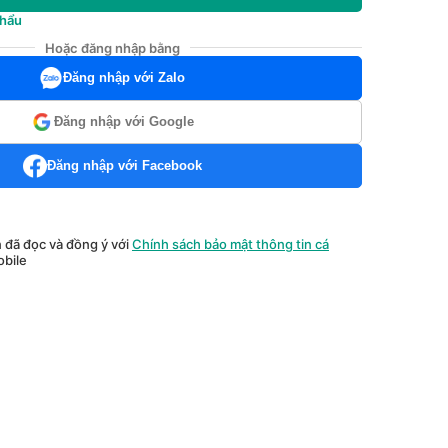
khẩu
Hoặc đăng nhập bằng
Đăng nhập với Zalo
Đăng nhập với Google
Đăng nhập với Facebook
n đã đọc và đồng ý với
Chính sách bảo mật thông tin cá
bile