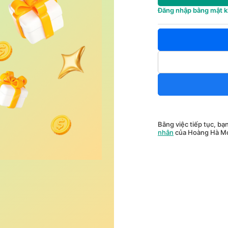
Đăng nhập bằng mật 
Bằng việc tiếp tục, bạ
nhân
của Hoàng Hà Mo