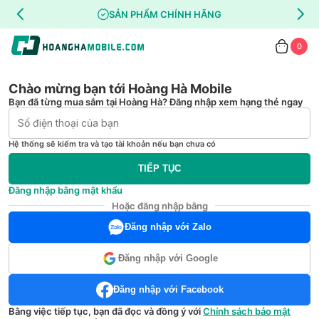
SẢN PHẨM CHÍNH HÃNG
0
Chào mừng bạn tới Hoàng Hà Mobile
Bạn đã từng mua sắm tại Hoàng Hà? Đăng nhập xem hạng thẻ ngay
Hệ thống sẽ kiểm tra và tạo tài khoản nếu bạn chưa có
TIẾP TỤC
Đăng nhập bằng mật khẩu
Hoặc đăng nhập bằng
Đăng nhập với Zalo
Đăng nhập với Google
Đăng nhập với Facebook
Bằng việc tiếp tục, bạn đã đọc và đồng ý với
Chính sách bảo mật