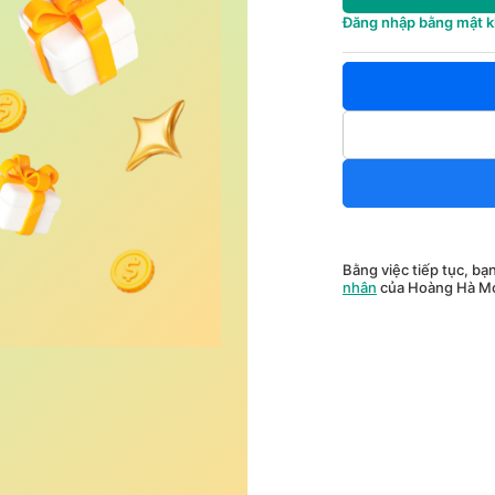
Đăng nhập bằng mật 
Bằng việc tiếp tục, bạ
nhân
của Hoàng Hà Mo