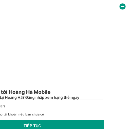
tới Hoàng Hà Mobile
tại Hoàng Hà? Đăng nhập xem hạng thẻ ngay
ạo tài khoản nếu bạn chưa có
TIẾP TỤC