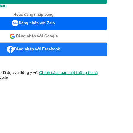
khẩu
Hoặc đăng nhập bằng
Đăng nhập với Zalo
Đăng nhập với Google
Đăng nhập với Facebook
n đã đọc và đồng ý với
Chính sách bảo mật thông tin cá
bile