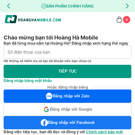
SẢN PHẨM CHÍNH HÃNG
0
Chào mừng bạn tới Hoàng Hà Mobile
Bạn đã từng mua sắm tại Hoàng Hà? Đăng nhập xem hạng thẻ ngay
Hệ thống sẽ kiểm tra và tạo tài khoản nếu bạn chưa có
TIẾP TỤC
Đăng nhập bằng mật khẩu
Hoặc đăng nhập bằng
Đăng nhập với Zalo
Đăng nhập với Google
Đăng nhập với Facebook
Bằng việc tiếp tục, bạn đã đọc và đồng ý với
Chính sách bảo mật