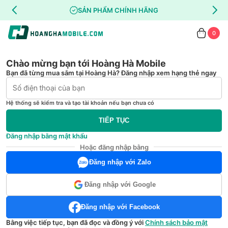
SẢN PHẨM CHÍNH HÃNG
0
Chào mừng bạn tới Hoàng Hà Mobile
Bạn đã từng mua sắm tại Hoàng Hà? Đăng nhập xem hạng thẻ ngay
Hệ thống sẽ kiểm tra và tạo tài khoản nếu bạn chưa có
TIẾP TỤC
Đăng nhập bằng mật khẩu
Hoặc đăng nhập bằng
Đăng nhập với Zalo
Đăng nhập với Google
Đăng nhập với Facebook
Bằng việc tiếp tục, bạn đã đọc và đồng ý với
Chính sách bảo mật