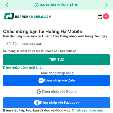
SẢN PHẨM CHÍNH HÃNG
0
Chào mừng bạn tới Hoàng Hà Mobile
Bạn đã từng mua sắm tại Hoàng Hà? Đăng nhập xem hạng thẻ ngay
Hệ thống sẽ kiểm tra và tạo tài khoản nếu bạn chưa có
TIẾP TỤC
Đăng nhập bằng mật khẩu
Hoặc đăng nhập bằng
Đăng nhập với Zalo
Đăng nhập với Google
Đăng nhập với Facebook
Bằng việc tiếp tục, bạn đã đọc và đồng ý với
Chính sách bảo mật