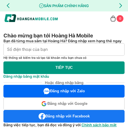
SẢN PHẨM CHÍNH HÃNG
0
Chào mừng bạn tới Hoàng Hà Mobile
Bạn đã từng mua sắm tại Hoàng Hà? Đăng nhập xem hạng thẻ ngay
Hệ thống sẽ kiểm tra và tạo tài khoản nếu bạn chưa có
TIẾP TỤC
Đăng nhập bằng mật khẩu
Hoặc đăng nhập bằng
Đăng nhập với Zalo
Đăng nhập với Google
Đăng nhập với Facebook
Bằng việc tiếp tục, bạn đã đọc và đồng ý với
Chính sách bảo mật