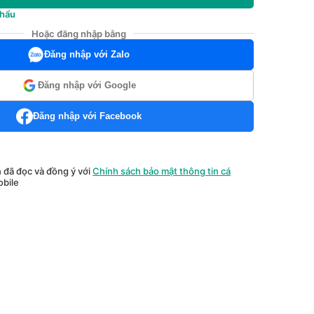
khẩu
Hoặc đăng nhập bằng
Đăng nhập với Zalo
Đăng nhập với Google
Đăng nhập với Facebook
n đã đọc và đồng ý với
Chính sách bảo mật thông tin cá
bile