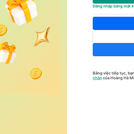
Đăng nhập bằng mật 
Bằng việc tiếp tục, bạ
nhân
của Hoàng Hà Mo