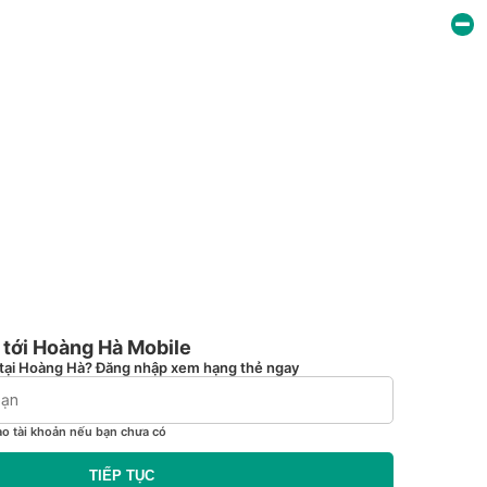
tới Hoàng Hà Mobile
tại Hoàng Hà? Đăng nhập xem hạng thẻ ngay
ạo tài khoản nếu bạn chưa có
TIẾP TỤC