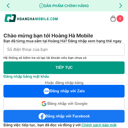
SẢN PHẨM CHÍNH HÃNG
0
Chào mừng bạn tới Hoàng Hà Mobile
Bạn đã từng mua sắm tại Hoàng Hà? Đăng nhập xem hạng thẻ ngay
Hệ thống sẽ kiểm tra và tạo tài khoản nếu bạn chưa có
TIẾP TỤC
Đăng nhập bằng mật khẩu
Hoặc đăng nhập bằng
Đăng nhập với Zalo
Đăng nhập với Google
Đăng nhập với Facebook
Bằng việc tiếp tục, bạn đã đọc và đồng ý với
Chính sách bảo mật