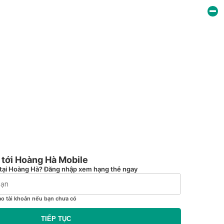
tới Hoàng Hà Mobile
tại Hoàng Hà? Đăng nhập xem hạng thẻ ngay
ạo tài khoản nếu bạn chưa có
TIẾP TỤC