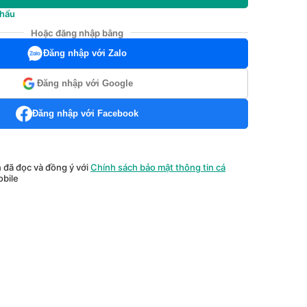
khẩu
Hoặc đăng nhập bằng
Đăng nhập với Zalo
Đăng nhập với Google
Đăng nhập với Facebook
n đã đọc và đồng ý với
Chính sách bảo mật thông tin cá
bile