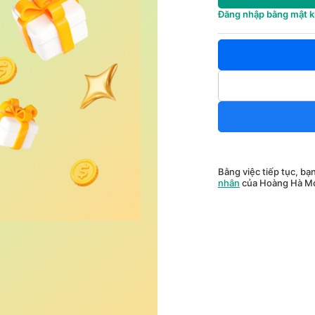
Đăng nhập bằng mật 
Bằng việc tiếp tục, bạ
nhân
của Hoàng Hà Mo