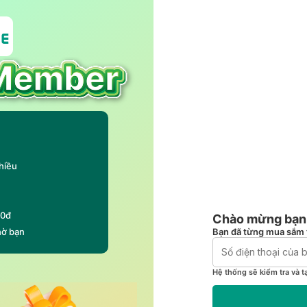
hiều
00đ
Chào mừng bạn 
Bạn đã từng mua sắm 
hờ bạn
Hệ thống sẽ kiểm tra và t