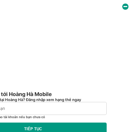
tới Hoàng Hà Mobile
tại Hoàng Hà? Đăng nhập xem hạng thẻ ngay
ạo tài khoản nếu bạn chưa có
TIẾP TỤC