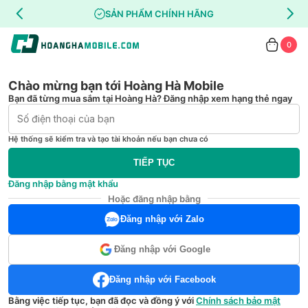
SẢN PHẨM CHÍNH HÃNG
0
Chào mừng bạn tới Hoàng Hà Mobile
Bạn đã từng mua sắm tại Hoàng Hà? Đăng nhập xem hạng thẻ ngay
Hệ thống sẽ kiểm tra và tạo tài khoản nếu bạn chưa có
TIẾP TỤC
Đăng nhập bằng mật khẩu
Hoặc đăng nhập bằng
Đăng nhập với Zalo
Đăng nhập với Google
Đăng nhập với Facebook
Bằng việc tiếp tục, bạn đã đọc và đồng ý với
Chính sách bảo mật