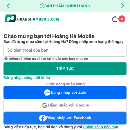
SẢN PHẨM CHÍNH HÃNG
0
Chào mừng bạn tới Hoàng Hà Mobile
Bạn đã từng mua sắm tại Hoàng Hà? Đăng nhập xem hạng thẻ ngay
Hệ thống sẽ kiểm tra và tạo tài khoản nếu bạn chưa có
TIẾP TỤC
Đăng nhập bằng mật khẩu
Hoặc đăng nhập bằng
Đăng nhập với Zalo
Đăng nhập với Google
Đăng nhập với Facebook
Bằng việc tiếp tục, bạn đã đọc và đồng ý với
Chính sách bảo mật